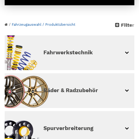
Bitte wähle dein Auto
Filter
/
Fahrzeugauswahl
/ Produktübersicht
aus
weiter ohne Fahrzeugauswahl
Fahrwerkstechnik
Räder & Radzubehör
Spur­ver­breiterung