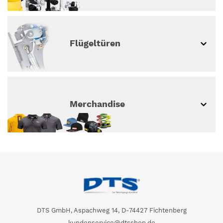
Flügeltüren
Merchandise
DTS GmbH, Aspachweg 14, D-74427 Fichtenberg
kundenservice@dtsshop.de