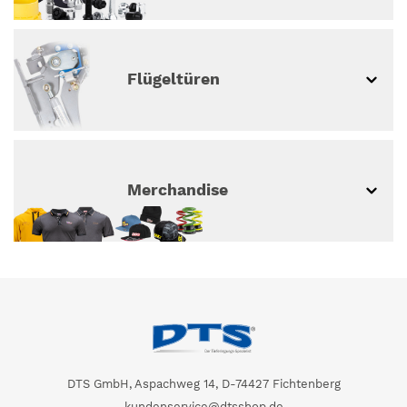
Flügeltüren
Merchandise
DTS GmbH, Aspachweg 14, D-74427 Fichtenberg
kundenservice@dtsshop.de