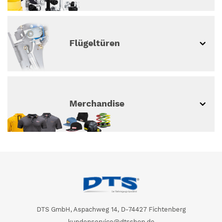
Flügeltüren
Merchandise
DTS GmbH, Aspachweg 14, D-74427 Fichtenberg
kundenservice@dtsshop.de