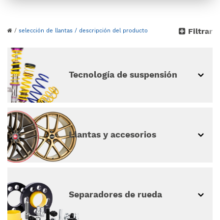
Por favor, elige tu
Filtrar
/
selección de llantas
/ descripción del producto
vehículo
continuar sin selección de vehículo
Tecnología de suspensión
Llantas y accesorios
Separadores de rueda