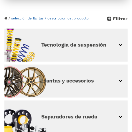
Por favor, elige tu
Filtrar
/
selección de llantas
/ descripción del producto
vehículo
continuar sin selección de vehículo
Tecnología de suspensión
Llantas y accesorios
Separadores de rueda