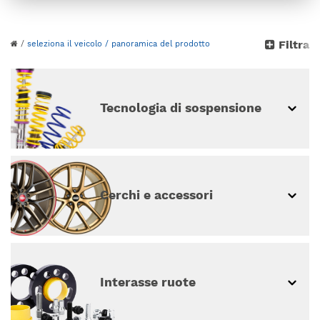
Seleziona la tua auto
Filtra
/
seleziona il veicolo
/ panoramica del prodotto
continua senza selezione del veicolo
Tecnologia di sospensione
Cerchi e accessori
Interasse ruote