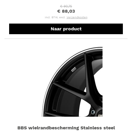
€ 90,75
€ 88,03
incl. BTW, excl.
Verzendkosten
Naar product
BBS wielrandbescherming Stainless steel