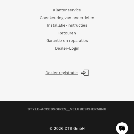
Klantenservice
Goedkeuring van onderdelen
Installatie-instructies
Retouren
Garantie en reparaties
Dealer-Login
Dealer registratie
STYLE-ACCESSOIRES__VELGBESCHERMING
©
2026 DTS GmbH