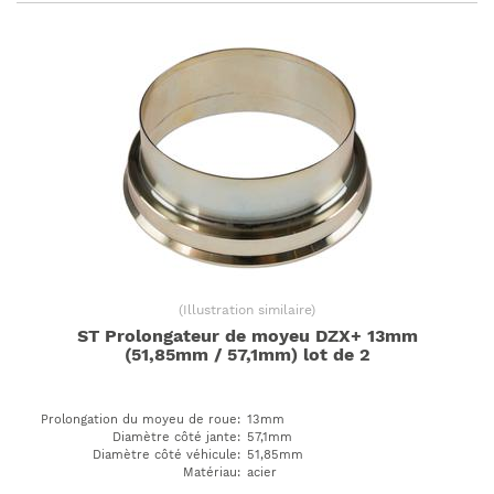
(
Illustration similaire
)
ST Prolongateur de moyeu DZX+ 13mm
(51,85mm / 57,1mm) lot de 2
Prolongation du moyeu de roue
:
13mm
Diamètre côté jante
:
57,1mm
Diamètre côté véhicule
:
51,85mm
Matériau
:
acier