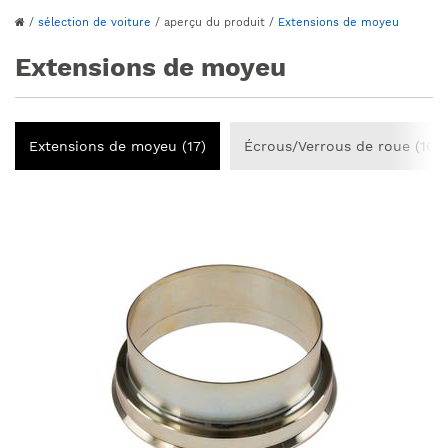
/
sélection de voiture
/
aperçu du produit
/
Extensions de moyeu
Extensions de moyeu
Extensions de moyeu (17)
Écrous/Verrous de roue (103)