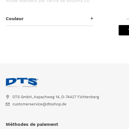
Roues standard par cercle de boulons (0)
Couleur
i
DTS GmbH, Aspachweg 14, D-74427 Fichtenberg
customerservice@dtsshop.de
méthodes de paiement