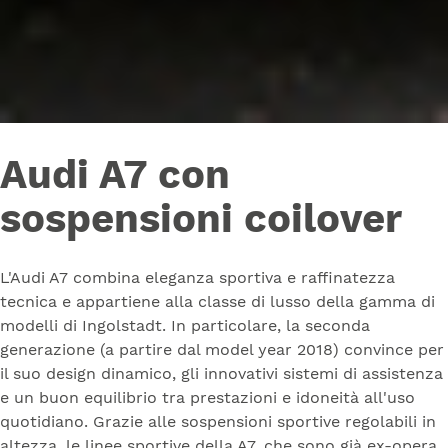
Audi A7 con
sospensioni coilover
L'Audi A7 combina eleganza sportiva e raffinatezza
tecnica e appartiene alla classe di lusso della gamma di
modelli di Ingolstadt. In particolare, la seconda
generazione (a partire dal model year 2018) convince per
il suo design dinamico, gli innovativi sistemi di assistenza
e un buon equilibrio tra prestazioni e idoneità all'uso
quotidiano. Grazie alle sospensioni sportive regolabili in
altezza, le linee sportive della A7, che sono già ex-opera,