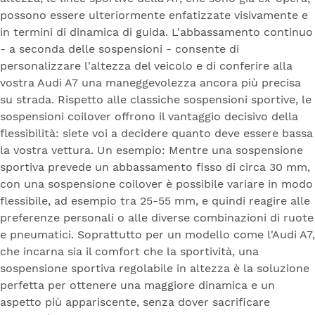
possono essere ulteriormente enfatizzate visivamente e
in termini di dinamica di guida. L'abbassamento continuo
- a seconda delle sospensioni - consente di
personalizzare l'altezza del veicolo e di conferire alla
vostra Audi A7 una maneggevolezza ancora più precisa
su strada. Rispetto alle classiche sospensioni sportive, le
sospensioni coilover offrono il vantaggio decisivo della
flessibilità: siete voi a decidere quanto deve essere bassa
la vostra vettura. Un esempio: Mentre una sospensione
sportiva prevede un abbassamento fisso di circa 30 mm,
con una sospensione coilover è possibile variare in modo
flessibile, ad esempio tra 25-55 mm, e quindi reagire alle
preferenze personali o alle diverse combinazioni di ruote
e pneumatici. Soprattutto per un modello come l'Audi A7,
che incarna sia il comfort che la sportività, una
sospensione sportiva regolabile in altezza è la soluzione
perfetta per ottenere una maggiore dinamica e un
aspetto più appariscente, senza dover sacrificare