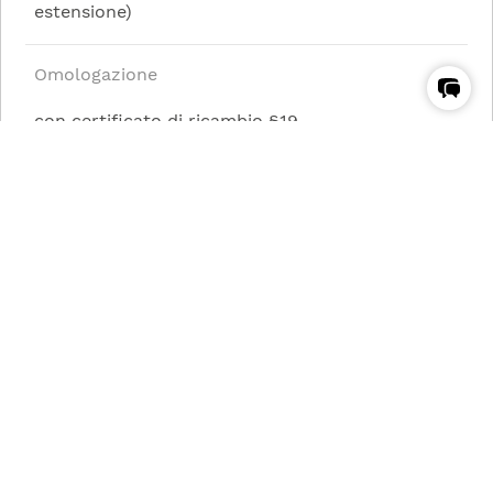
estensione)
Omologazione
con certificato di ricambio §19