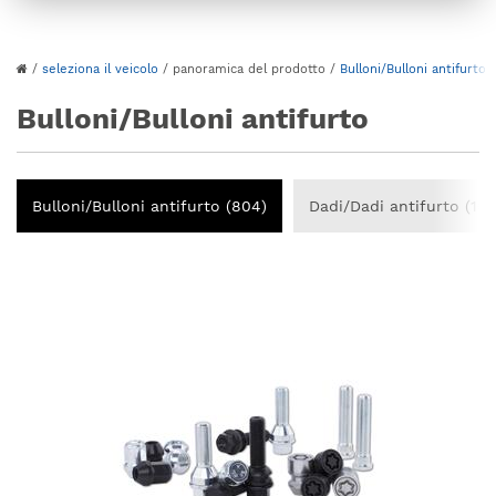
/
seleziona il veicolo
/
panoramica del prodotto
/
Bulloni/Bulloni antifurto
Bulloni/Bulloni antifurto
Bulloni/Bulloni antifurto (804)
Dadi/Dadi antifurto (103