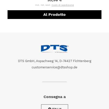
incl. IVA, escl.
Costi di spedizione
Al Prodotto
DTS GmbH, Aspachweg 14, D-74427 Fichtenberg
customerservice@dtsshop.de
Consegna a