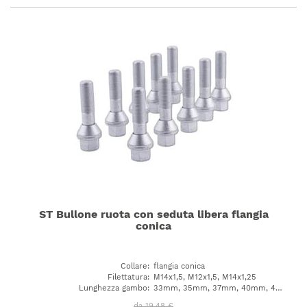
ST Bullone ruota con seduta libera flangia
conica
Collare
:
flangia conica
Filettatura
:
M14x1,5, M12x1,5, M14x1,25
Lunghezza gambo
:
33mm, 35mm, 37mm, 40mm, 42mm, 45mm, 48mm, 50mm, 52mm, 53mm, 58mm, 32mm, 46mm, 34mm, 44mm, 31mm, 36mm, 39mm, 43mm, 49mm, 38mm, 51mm, 54mm
da 19,48 €