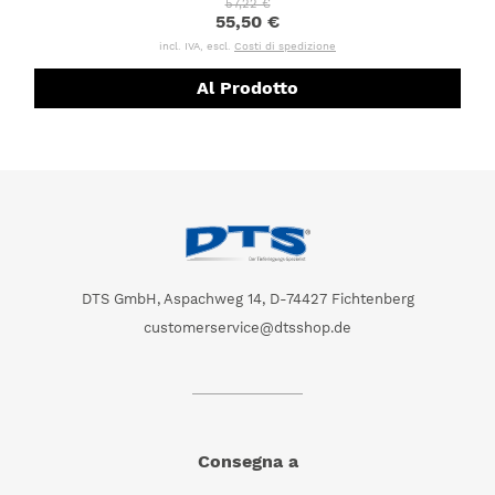
57,22 €
55,50 €
incl. IVA, escl.
Costi di spedizione
Al Prodotto
DTS GmbH, Aspachweg 14, D-74427 Fichtenberg
customerservice@dtsshop.de
Consegna a