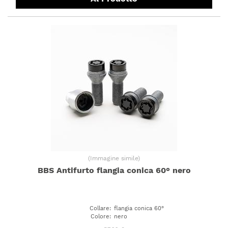
(
Immagine simile
)
BBS Antifurto flangia conica 60° nero
Collare
:
flangia conica 60°
Colore
:
nero