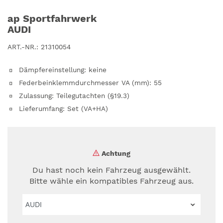
ap Sportfahrwerk
AUDI
ART.-NR.:
21310054
Dämpfereinstellung
:
keine
Federbeinklemmdurchmesser VA (mm)
:
55
Zulassung
:
Teilegutachten (§19.3)
Lieferumfang
:
Set (VA+HA)
Achtung
Du hast noch kein Fahrzeug ausgewählt.
Bitte wähle ein kompatibles Fahrzeug aus.