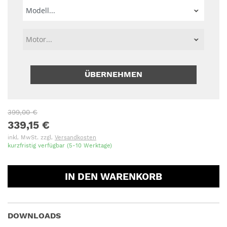
ÜBERNEHMEN
399,00 €
339,15 €
inkl. MwSt. zzgl.
Versandkosten
kurzfristig verfügbar (5-10 Werktage)
IN DEN WARENKORB
DOWNLOADS