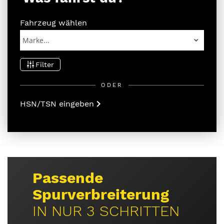
Fahrzeug wählen
Filter
ODER
HSN/TSN eingeben
BBS Unlimited
INDIVIDUALISIERE
DEINE FELGE