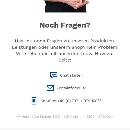
Noch Fragen?
Hast du noch Fragen zu unseren Produkten,
Leistungen oder unserem Shop? Kein Problem!
Wir stehen dir mit unserem Know-How zur
Seite:
Chat starten
Kontaktformular
Anrufen: +49 (0) 7971 / 979 100**
** Montag bis Freitag, 8:00 - 12:30 Uhr und 13:30 - 17:00 Uhr