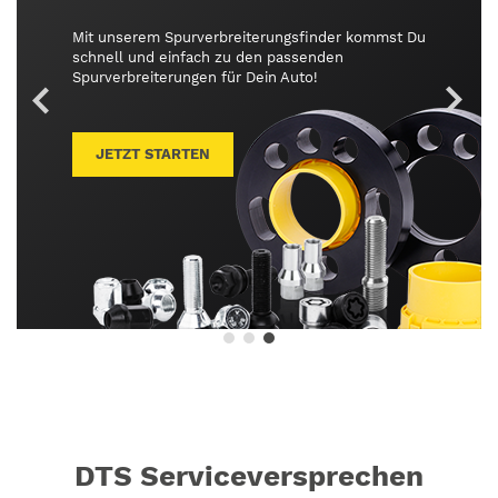
Mit BBS Unlimited schnell und
einfach deine Felge
individualisieren!
JETZT STARTEN
DTS Serviceversprechen