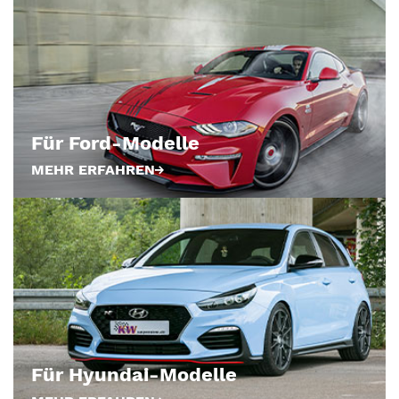
Für Ford-Modelle
MEHR ERFAHREN
Für Hyundai-Modelle