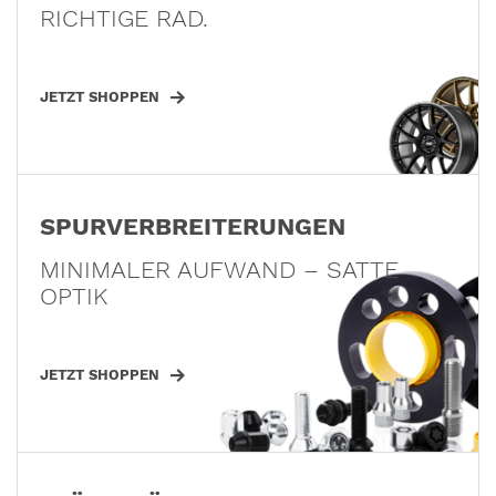
RICHTIGE RAD.
JETZT SHOPPEN
SPURVERBREITERUNGEN
MINIMALER AUFWAND – SATTE
OPTIK
JETZT SHOPPEN