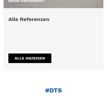
MEHR ERFAHREN
Alle Referenzen
ALLE ANZEIGEN
#DTS