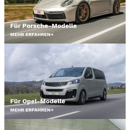
Für Porsche-Modelle
MEHR ERFAHREN
Für Opel-Modelle
MEHR ERFAHREN