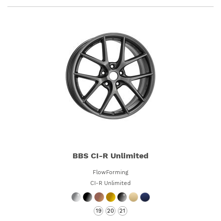
BBS CI-R Unlimited
FlowForming
CI-R Unlimited
19
20
21