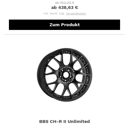
ab 452,20 €
ab 438,63 €
inkl. MwSt. zzgl.
Versandkosten
Zum Produkt
BBS CH-R II Unlimited