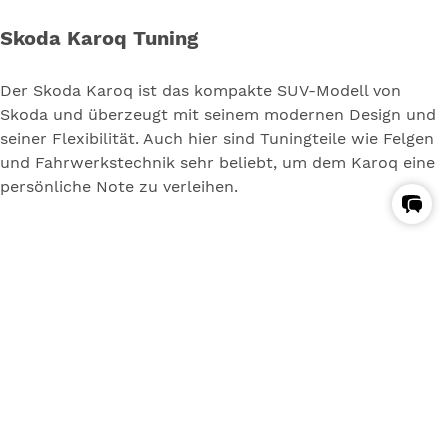
Skoda Karoq Tuning
Der Skoda Karoq ist das kompakte SUV-Modell von
Skoda und überzeugt mit seinem modernen Design und
seiner Flexibilität. Auch hier sind Tuningteile wie Felgen
und Fahrwerkstechnik sehr beliebt, um dem Karoq eine
persönliche Note zu verleihen.
Gewindefahrwerk
Gewindefedern
Spurverbreitung
Felgen
ZU DEN REFERENZEN
ZUM SHOP