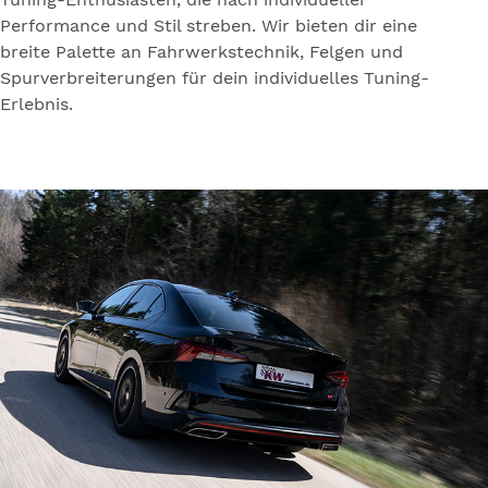
Performance und Stil streben. Wir bieten dir eine
breite Palette an Fahrwerkstechnik, Felgen und
Spurverbreiterungen für dein individuelles Tuning-
Erlebnis.