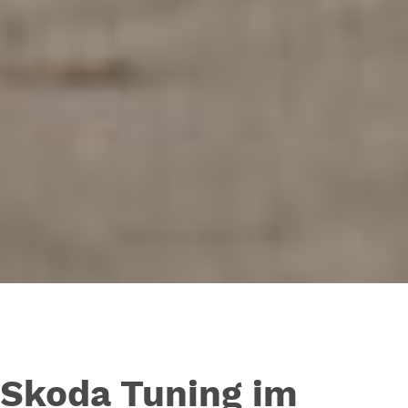
Skoda Tuning im