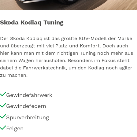
Skoda Kodiaq Tuning
Der Skoda Kodiaq ist das größte SUV-Modell der Marke
und überzeugt mit viel Platz und Komfort. Doch auch
hier kann man mit dem richtigen Tuning noch mehr aus
seinem Wagen herausholen. Besonders im Fokus steht
dabei die Fahrwerkstechnik, um den Kodiaq noch agiler
zu machen.
Gewindefahrwerk
Gewindefedern
Spurverbreitung
Felgen