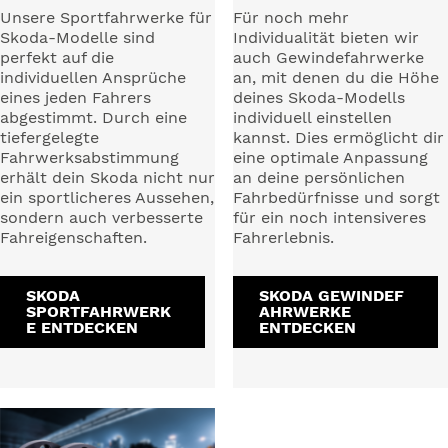
Unsere Sportfahrwerke für
Für noch mehr
Skoda-Modelle sind
Individualität bieten wir
perfekt auf die
auch Gewindefahrwerke
individuellen Ansprüche
an, mit denen du die Höhe
eines jeden Fahrers
deines Skoda-Modells
abgestimmt. Durch eine
individuell einstellen
tiefergelegte
kannst. Dies ermöglicht dir
Fahrwerksabstimmung
eine optimale Anpassung
erhält dein Skoda nicht nur
an deine persönlichen
ein sportlicheres Aussehen,
Fahrbedürfnisse und sorgt
sondern auch verbesserte
für ein noch intensiveres
Fahreigenschaften.
Fahrerlebnis.
SKODA
SKODA GEWINDEF
SPORTFAHRWERK
AHRWERKE
E ENTDECKEN
ENTDECKEN