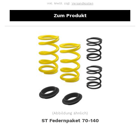
inkl. MwSt. zzgl.
Versandkosten
Zum Produkt
(
Abbildung ähnlich
)
ST Federnpaket 70-140