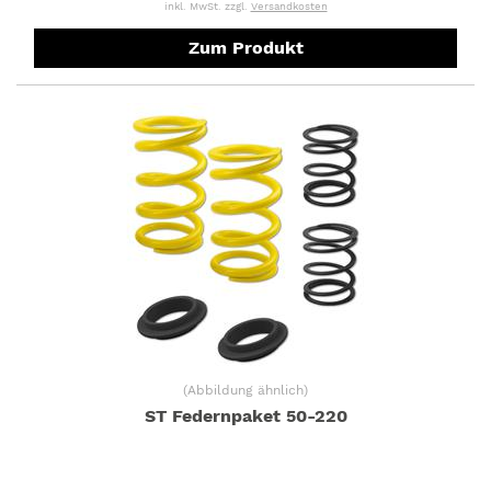
inkl. MwSt. zzgl.
Versandkosten
Zum Produkt
(
Abbildung ähnlich
)
ST Federnpaket 50-220