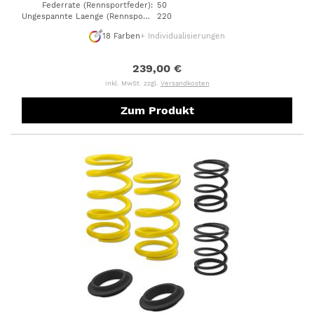
Federrate (Rennsportfeder)
:
50
Ungespannte Laenge (Rennsportfeder)
220
:
18
Farben
+ Individualisierungen
239,00 €
inkl. MwSt. zzgl.
Versandkosten
Zum Produkt