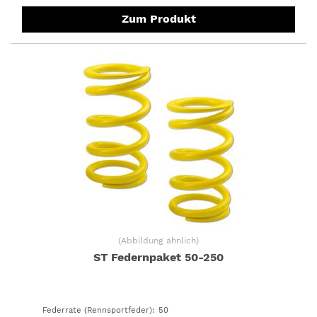
Zum Produkt
(
Abbildung ähnlich
)
ST Federnpaket 50-250
Federrate (Rennsportfeder)
:
50