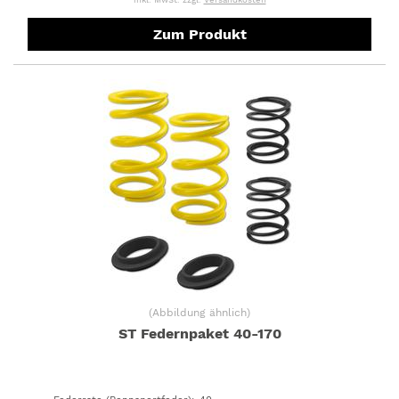
Zum Produkt
(
Abbildung ähnlich
)
ST Federnpaket 40-170