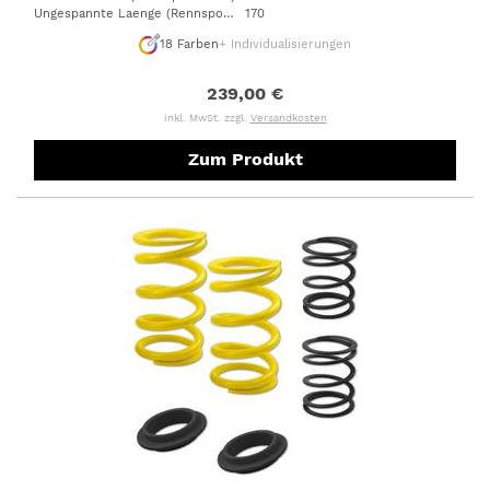
Ungespannte Laenge (Rennsportfeder)
170
:
18
Farben
+ Individualisierungen
239,00 €
inkl. MwSt. zzgl.
Versandkosten
Zum Produkt