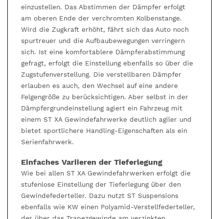
einzustellen. Das Abstimmen der Dämpfer erfolgt
am oberen Ende der verchromten Kolbenstange.
Wird die Zugkraft erhöht, fährt sich das Auto noch
spurtreuer und die Aufbaubewegungen verringern
sich. Ist eine komfortablere Dämpferabstimmung
gefragt, erfolgt die Einstellung ebenfalls so über die
Zugstufenverstellung. Die verstellbaren Dämpfer
erlauben es auch, den Wechsel auf eine andere
Felgengröße zu berücksichtigen. Aber selbst in der
Dämpfergrundeinstellung agiert ein Fahrzeug mit
einem ST XA Gewindefahrwerke deutlich agiler und
bietet sportlichere Handling-Eigenschaften als ein
Serienfahrwerk.
Einfaches Variieren der Tieferlegung
Wie bei allen ST XA Gewindefahrwerken erfolgt die
stufenlose Einstellung der Tieferlegung über den
Gewindefederteller. Dazu nutzt ST Suspensions
ebenfalls wie KW einen Polyamid-Verstellfederteller,
der über das Trapezgewinde am verzinkten