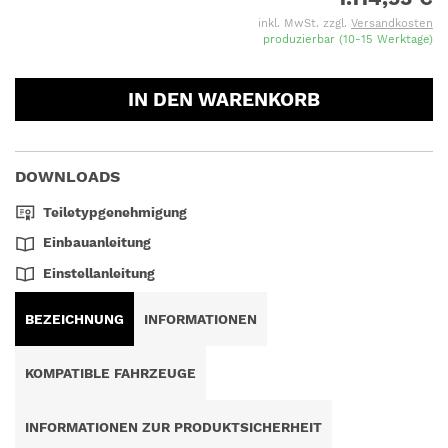
inkl. MwSt. zzgl.
Versandkosten
produzierbar (10-15 Werktage)
IN DEN WARENKORB
DOWNLOADS
Teiletypgenehmigung
Einbauanleitung
Einstellanleitung
BEZEICHNUNG
INFORMATIONEN
KOMPATIBLE FAHRZEUGE
INFORMATIONEN ZUR PRODUKTSICHERHEIT