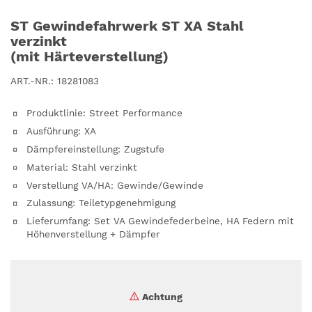
ST Gewindefahrwerk ST XA Stahl
verzinkt
(mit Härteverstellung)
ART.-NR.:
18281083
Produktlinie
:
Street Performance
Ausführung
:
XA
Dämpfereinstellung
:
Zugstufe
Material
:
Stahl verzinkt
Verstellung VA/HA
:
Gewinde/Gewinde
Zulassung
:
Teiletypgenehmigung
Lieferumfang
:
Set VA Gewindefederbeine, HA Federn mit
Höhenverstellung + Dämpfer
Achtung