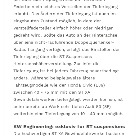
Federbein ein leichtes Verstellen der Tieferlegung
erlaubt. Das Ändern der Tieferlegung ist auch im
eingebauten Zustand möglich, in dem der
Verstellfederteller einfach höher oder niedriger
gedreht wird. Sollte das Auto an der Hinterachse
über eine nicht-radführende Doppelquerlenker-
Radaufhängung verfügen, erfolgt das Einstellen der
Tieferlegung über die ST Suspensions
Hinterachshöhenverstellung. Zur Info: die
Tieferlegung ist bei jedem Fahrzeug bauartbedingt
anders. Während beispielsweise ältere
Fahrzeugmodelle wie der Honda Civic (EJ9)
zwischen 40 - 75 mm mit den ST XA
Gewindefahrwerken tiefergelegt werden können, ist
beim bereits ab Werk sehr tiefen Audi S3 (8P)
weiterhin eine Tieferlegung von 10 - 40 mm möglich.
KW Engineering: exklusiv für ST suspensions
Die hochwertigen ST XA Gewindefahrwerke basieren