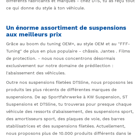
différents fabricants et marques - chez DTS, tu as reçu tout
ce qui donne du style à ton véhicule.
Un énorme assortiment de suspensions
aux meilleurs prix
Grâce au boom du tuning OEM+, au style OEM et au "FFF-
Tuning" de plus en plus populaire - châssis. Jantes . Films
de protection. - nous nous concentrons désormais
exclusivement sur notre domaine de prédilection :
l'abaissement des véhicules.
Outre nos suspensions filetées DTSline, nous proposons les
produits les plus récents de différentes marques de
suspensions. De ap Sportfahrwerke à KW Suspension, ST
Suspensions et DTSline, tu trouveras pour presque chaque
véhicule des ressorts d'abaissement, des suspensions sport,
des amortisseurs sport, des plaques de voie, des barres
stabilisatrices et des suspensions filetées. Actuellement,
nous proposons plus de 10.000 produits différents dans le