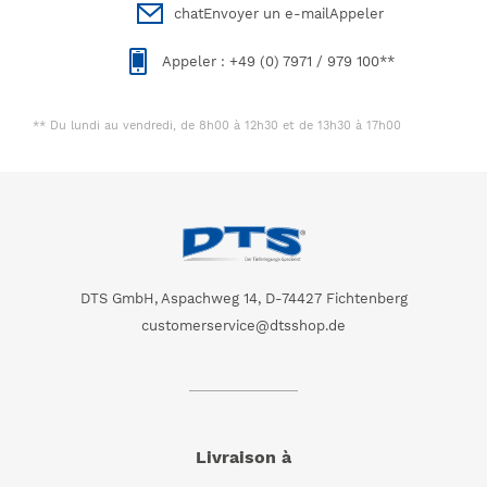
chatEnvoyer un e-mailAppeler
Appeler : +49 (0) 7971 / 979 100**
** Du lundi au vendredi, de 8h00 à 12h30 et de 13h30 à 17h00
DTS GmbH, Aspachweg 14, D-74427 Fichtenberg
customerservice@dtsshop.de
Livraison à