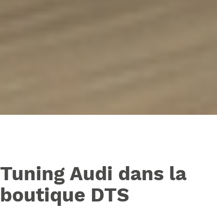
Tuning Audi dans la
boutique DTS