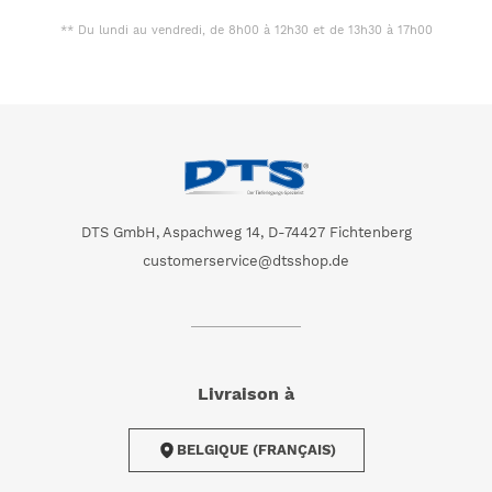
** Du lundi au vendredi, de 8h00 à 12h30 et de 13h30 à 17h00
DTS GmbH, Aspachweg 14, D-74427 Fichtenberg
customerservice@dtsshop.de
Livraison à
BELGIQUE (FRANÇAIS)