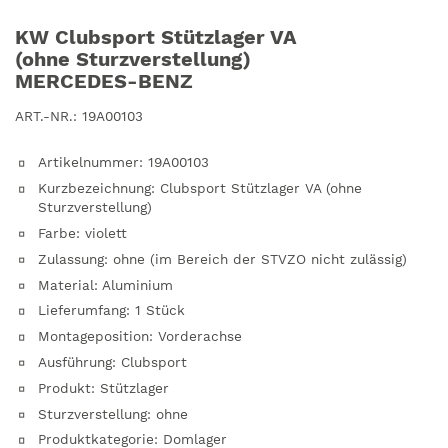
KW Clubsport Stützlager VA
(ohne Sturzverstellung)
MERCEDES-BENZ
ART.-NR.:
19A00103
Artikelnummer
:
19A00103
Kurzbezeichnung
:
Clubsport Stützlager VA (ohne
Sturzverstellung)
Farbe
:
violett
Zulassung
:
ohne (im Bereich der STVZO nicht zulässig)
Material
:
Aluminium
Lieferumfang
:
1 Stück
Montageposition
:
Vorderachse
Ausführung
:
Clubsport
Produkt
:
Stützlager
Sturzverstellung
:
ohne
Produktkategorie
:
Domlager