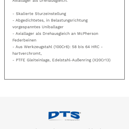
Axiallager als Drehausgleich.
- Skalierte Sturzeinstellung
- Abgedichtetes, in Belastungsrichtung
vorgespanntes Uniballager
- Axiallager als Drehausgleich an McPherson
Federbeinen
- Aus Werkzeugstahl (100Cr6): 58 bis 64 HRC -
hartverchromt,
- PTFE Gleiteinlage, Edelstahl-Außenring (X20Cr13)