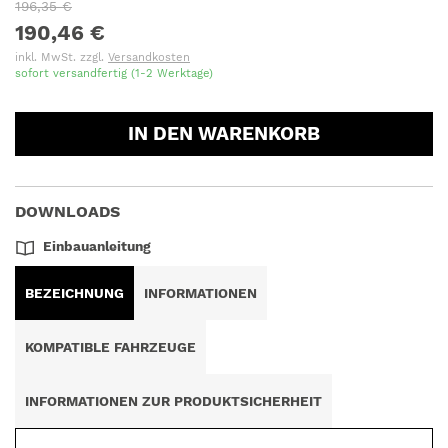
196,35 €
190,46 €
inkl. MwSt. zzgl.
Versandkosten
sofort versandfertig (1-2 Werktage)
IN DEN WARENKORB
DOWNLOADS
Einbauanleitung
BEZEICHNUNG
INFORMATIONEN
KOMPATIBLE FAHRZEUGE
INFORMATIONEN ZUR PRODUKTSICHERHEIT