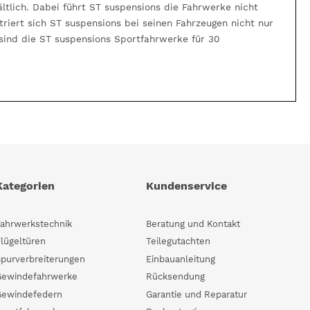
ltlich. Dabei führt ST suspensions die Fahrwerke nicht
riert sich ST suspensions bei seinen Fahrzeugen nicht nur
 sind die ST suspensions Sportfahrwerke für 30
Kategorien
Kundenservice
Fahrwerkstechnik
Beratung und Kontakt
lügeltüren
Teilegutachten
Spurverbreiterungen
Einbauanleitung
Gewindefahrwerke
Rücksendung
Gewindefedern
Garantie und Reparatur