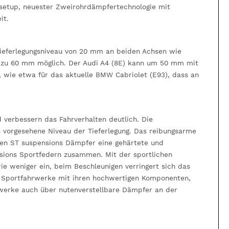
rsetup, neuester Zweirohrdämpfertechnologie mit
it.
 Tieferlegungsniveau von 20 mm an beiden Achsen wie
n zu 60 mm möglich. Der Audi A4 (8E) kann um 50 mm mit
', wie etwa für das aktuelle BMW Cabriolet (E93), dass an
verbessern das Fahrverhalten deutlich. Die
as vorgesehene Niveau der Tieferlegung. Das reibungsarme
en ST suspensions Dämpfer eine gehärtete und
sions Sportfedern zusammen. Mit der sportlichen
e weniger ein, beim Beschleunigen verringert sich das
ns Sportfahrwerke mit ihren hochwertigen Komponenten,
rwerke auch über nutenverstellbare Dämpfer an der