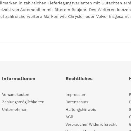
lmarken in zahlreichen Tieferlegungsvarianten mit Gutachten erhä
ielzahl von Automobilen mit älterem Baujahr. Des Weiteren konzent
auf zahlreiche weitere Marken wie Chrysler oder Volvo. Insgesamt
Informationen
Rechtliches
Versandkosten
Impressum
Zahlungsmöglichkeiten
Datenschutz
F
Unternehmen
Haftungshinweis
AGB
Verbraucher Widerrufsrecht