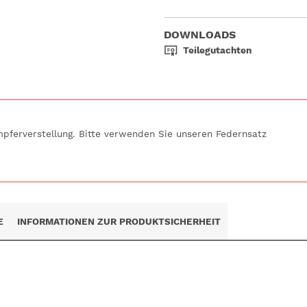
DOWNLOADS
Teilegutachten
mpferverstellung. Bitte verwenden Sie unseren Federnsatz
E
INFORMATIONEN ZUR PRODUKTSICHERHEIT