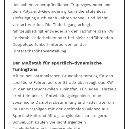
des schmutzunempfindlichen Trapezgewindes und
dem Polyamid-Gewindering kann die stufenlose
Tieferlegung auch nach Jahren schnell und leicht
variiert werden. Die Tieferlegung erfolgt
fahrzeugbedingt entweder an den radführenden KW
Edelstahl-Federbeinen oder bei nicht radführenden
Doppelquerlenkerhinterachsen an der
Hinterachshöhenverstellung.
Der Maßstab für sportlich-dynamische
Tuningfans
Mit seiner harmonischen Grundabstimmung für das
sportliche Fahren auf der Straße überzeugt das KW
V1 den anspruchsvollen Tuningfan. Für jedes Fahrzeug
ermitteln unsere Entwicklungsingenieure eine
spezifische Dämpferabstimmung und Federrate, um
Ihr Fahrvergnügen mit der optimalen Balance aus
Sportlichkeit und Alltagstauglichkeit zu steigern.
Schließlich kaufen Sie nicht irgendein
Gewindefahrwerk, sondern ein KW