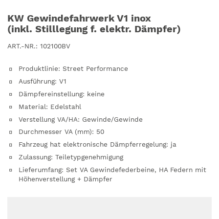
KW Gewindefahrwerk V1 inox
(inkl. Stilllegung f. elektr. Dämpfer)
ART.-NR.:
102100BV
Produktlinie
:
Street Performance
Ausführung
:
V1
Dämpfereinstellung
:
keine
Material
:
Edelstahl
Verstellung VA/HA
:
Gewinde/Gewinde
Durchmesser VA (mm)
:
50
Fahrzeug hat elektronische Dämpferregelung
:
ja
Zulassung
:
Teiletypgenehmigung
Lieferumfang
:
Set VA Gewindefederbeine, HA Federn mit
Höhenverstellung + Dämpfer