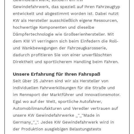
Gewindefahrwerk, das speziell auf Ihren Fahrzeugtyp
entwickelt und abgestimmt worden ist. Dabei nutzt
KW als Hersteller ausschließlich eigene Ressourcen,
hochwertige Komponenten und dieselbe
Dämpfertechnologie wie Großserienhersteller. Mit
dem KW V1 verringern sich beim Einfedern die Roll-
und Wankbewegungen der Fahrzeugkarosserie,
dadurch profitieren Sie von einer unverfälschten
Direktheit und sportlicherem Handling beim Fahren.
Unsere Erfahrung für Ihren Fahrspaß
Seit über 25 Jahren sind wir als Hersteller von
individuellen Fahrwerklösungen für die Straße und
im Rennsport der Marktführer und Innovationsmotor.
Egal wo auf der Welt, sportliche Autofahrer,
Automobilmanufakturen und Veredler vertrauen auf
unsere KW Gewindefahrwerke _''_''Made in
Germany_''_''. Jedes KW Gewindefahrwerk wird in
der Produktion ausgiebigen Belastungstests