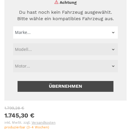
Achtung
Du hast noch kein Fahrzeug ausgewählt.
Bitte wähle ein kompatibles Fahrzeug aus.
ÜBERNEHMEN
1.799,28 €
1.745,30 €
inkl. MwSt. zzgl.
Versandkosten
produzierbar (3-4 Wochen)