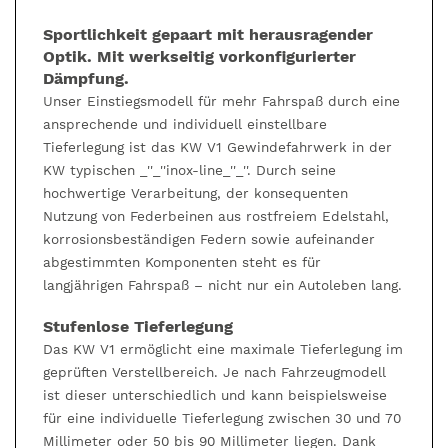
Sportlichkeit gepaart mit herausragender
Optik. Mit werkseitig vorkonfigurierter
Dämpfung.
Unser Einstiegsmodell für mehr Fahrspaß durch eine
ansprechende und individuell einstellbare
Tieferlegung ist das KW V1 Gewindefahrwerk in der
KW typischen _''_''inox-line_''_''. Durch seine
hochwertige Verarbeitung, der konsequenten
Nutzung von Federbeinen aus rostfreiem Edelstahl,
korrosionsbeständigen Federn sowie aufeinander
abgestimmten Komponenten steht es für
langjährigen Fahrspaß – nicht nur ein Autoleben lang.
Stufenlose Tieferlegung
Das KW V1 ermöglicht eine maximale Tieferlegung im
geprüften Verstellbereich. Je nach Fahrzeugmodell
ist dieser unterschiedlich und kann beispielsweise
für eine individuelle Tieferlegung zwischen 30 und 70
Millimeter oder 50 bis 90 Millimeter liegen. Dank