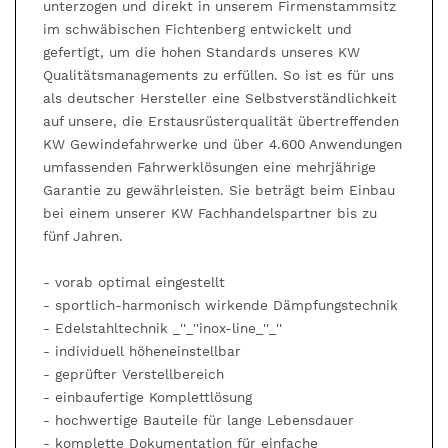
unterzogen und direkt in unserem Firmenstammsitz
im schwäbischen Fichtenberg entwickelt und
gefertigt, um die hohen Standards unseres KW
Qualitätsmanagements zu erfüllen. So ist es für uns
als deutscher Hersteller eine Selbstverständlichkeit
auf unsere, die Erstausrüsterqualität übertreffenden
KW Gewindefahrwerke und über 4.600 Anwendungen
umfassenden Fahrwerklösungen eine mehrjährige
Garantie zu gewährleisten. Sie beträgt beim Einbau
bei einem unserer KW Fachhandelspartner bis zu
fünf Jahren.
- vorab optimal eingestellt
- sportlich-harmonisch wirkende Dämpfungstechnik
- Edelstahltechnik _''_''inox-line_''_''
- individuell höheneinstellbar
- geprüfter Verstellbereich
- einbaufertige Komplettlösung
- hochwertige Bauteile für lange Lebensdauer
- komplette Dokumentation für einfache