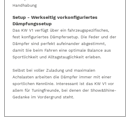
Handhabung
Setup - Werkseitig vorkonfiguriertes
Dämpfungssetup
Das KW V1 verfügt über ein fahrzeugspezifisches,
fest konfiguriertes Dämpfersetup. Die Feder und der
Dämpfer sind perfekt aufeinander abgestimmt,
damit Sie beim Fahren eine optimale Balance aus
Sportlichkeit und Alltagstauglichkeit erleben.
Selbst bei voller Zuladung und maximalen
Achslasten arbeiten die Dämpfer immer mit einer
sportlichen Kennlinie. Interessant ist das KW V1 vor
allem für Tuningfreunde, bei denen der Show&Shine-
Gedanke im Vordergrund steht.