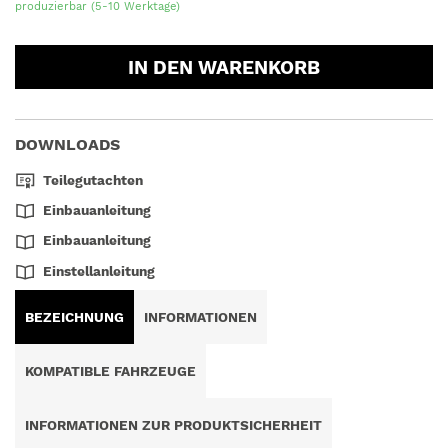
produzierbar (5-10 Werktage)
IN DEN WARENKORB
DOWNLOADS
Teilegutachten
Einbauanleitung
Einbauanleitung
Einstellanleitung
BEZEICHNUNG
INFORMATIONEN
KOMPATIBLE FAHRZEUGE
INFORMATIONEN ZUR PRODUKTSICHERHEIT