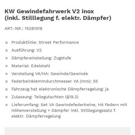
KW Gewindefahrwerk V2 inox
(inkl. Stilllegung f. elektr. Dämpfer)
ART.-NR.:
15281018
Produktlinie
:
Street Performance
Ausführung
:
V2
Dämpfereinstellung
:
Zugstufe
Material
:
Edelstahl
Verstellung VA/HA
:
Gewinde/Gewinde
Federbeinklemmdurchmesser VA (mm)
:
55
Fahrzeug hat elektronische Dämpferregelung
:
ja
Zulassung
:
Teilegutachten (§19.3)
Lieferumfang
:
Set VA Gewindefederbeine, HA Federn mit
Höhenverstellung + Dämpfer inkl. Stilllegungssatz f.
elektr. Dämpferregelung