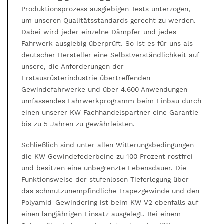
Produktionsprozess ausgiebigen Tests unterzogen,
um unseren Qualitätsstandards gerecht zu werden.
Dabei wird jeder einzelne Dämpfer und jedes
Fahrwerk ausgiebig überprüft. So ist es für uns als
deutscher Hersteller eine Selbstverständlichkeit auf
unsere, die Anforderungen der
Erstausrüsterindustrie übertreffenden
Gewindefahrwerke und über 4.600 Anwendungen
umfassendes Fahrwerkprogramm beim Einbau durch
einen unserer KW Fachhandelspartner eine Garantie
bis zu 5 Jahren zu gewährleisten.
Schließlich sind unter allen Witterungsbedingungen
die KW Gewindefederbeine zu 100 Prozent rostfrei
und besitzen eine unbegrenzte Lebensdauer. Die
Funktionsweise der stufenlosen Tieferlegung über
das schmutzunempfindliche Trapezgewinde und den
Polyamid-Gewindering ist beim KW V2 ebenfalls auf
einen langjährigen Einsatz ausgelegt. Bei einem