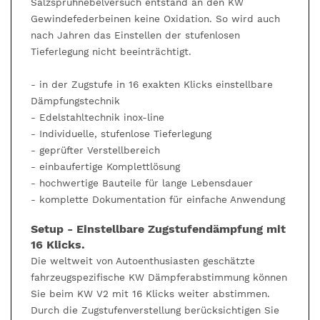
Salzsprühnebelversuch entstand an den KW
Gewindefederbeinen keine Oxidation. So wird auch
nach Jahren das Einstellen der stufenlosen
Tieferlegung nicht beeinträchtigt.
- in der Zugstufe in 16 exakten Klicks einstellbare
Dämpfungstechnik
- Edelstahltechnik inox-line
- Individuelle, stufenlose Tieferlegung
- geprüfter Verstellbereich
- einbaufertige Komplettlösung
- hochwertige Bauteile für lange Lebensdauer
- komplette Dokumentation für einfache Anwendung
Setup - Einstellbare Zugstufendämpfung mit
16 Klicks.
Die weltweit von Autoenthusiasten geschätzte
fahrzeugspezifische KW Dämpferabstimmung können
Sie beim KW V2 mit 16 Klicks weiter abstimmen.
Durch die Zugstufenverstellung berücksichtigen Sie