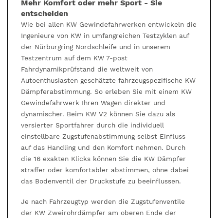
Mehr Komfort oder mehr Sport - Sie
entscheiden
Wie bei allen KW Gewindefahrwerken entwickeln die
Ingenieure von KW in umfangreichen Testzyklen auf
der Nürburgring Nordschleife und in unserem
Testzentrum auf dem KW 7-post
Fahrdynamikprüfstand die weltweit von
Autoenthusiasten geschätzte fahrzeugspezifische KW
Dämpferabstimmung. So erleben Sie mit einem KW
Gewindefahrwerk Ihren Wagen direkter und
dynamischer. Beim KW V2 können Sie dazu als
versierter Sportfahrer durch die individuell
einstellbare Zugstufenabstimmung selbst Einfluss
auf das Handling und den Komfort nehmen. Durch
die 16 exakten Klicks können Sie die KW Dämpfer
straffer oder komfortabler abstimmen, ohne dabei
das Bodenventil der Druckstufe zu beeinflussen.
Je nach Fahrzeugtyp werden die Zugstufenventile
der KW Zweirohrdämpfer am oberen Ende der