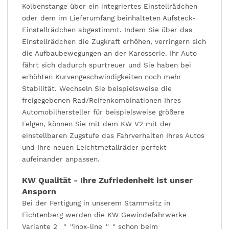
Kolbenstange über ein integriertes Einstellrädchen
oder dem im Lieferumfang beinhalteten Aufsteck-
Einstellrädchen abgestimmt. Indem Sie über das
Einstellrädchen die Zugkraft erhöhen, verringern sich
die Aufbaubewegungen an der Karosserie. Ihr Auto
fährt sich dadurch spurtreuer und Sie haben bei
erhöhten Kurvengeschwindigkeiten noch mehr
Stabilität. Wechseln Sie beispielsweise die
freigegebenen Rad/Reifenkombinationen Ihres
Automobilhersteller für beispielsweise größere
Felgen, können Sie mit dem KW V2 mit der
einstellbaren Zugstufe das Fahrverhalten Ihres Autos
und Ihre neuen Leichtmetallräder perfekt
aufeinander anpassen.
KW Qualität - Ihre Zufriedenheit ist unser
Ansporn
Bei der Fertigung in unserem Stammsitz in
Fichtenberg werden die KW Gewindefahrwerke
Variante 2 _''_''inox-line_''_'' schon beim