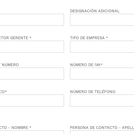
s
DESIGNACIÓN ADICIONAL
ueda
rueda
ECTOR GERENTE
TIPO DE EMPRESA
 / NÚMERO
NÚMERO DE IVA
CO
NÚMERO DE TELÉFONO
CTO - NOMBRE
PERSONA DE CONTACTO - APEL