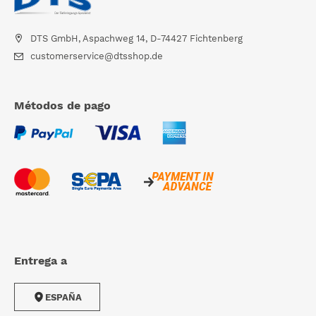
DTS GmbH, Aspachweg 14, D-74427 Fichtenberg
customerservice@dtsshop.de
Métodos de pago
Entrega a
ESPAÑA