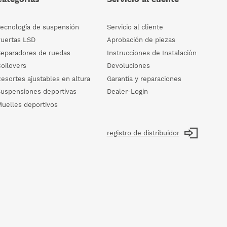
Tecnología de suspensión
Servicio al cliente
Puertas LSD
Aprobación de piezas
Separadores de ruedas
Instrucciones de Instalación
oilovers
Devoluciones
esortes ajustables en altura
Garantía y reparaciones
Suspensiones deportivas
Dealer-Login
Muelles deportivos
registro de distribuidor