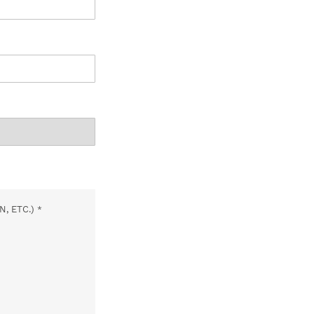
N, ETC.)