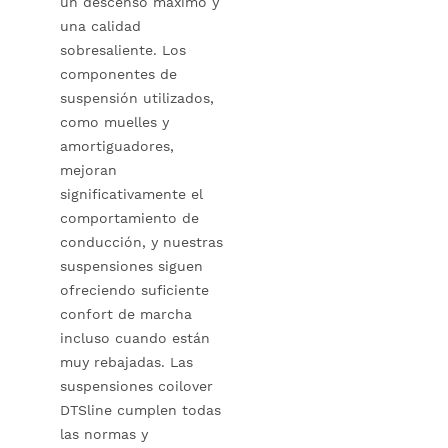
un descenso máximo y
una calidad
sobresaliente. Los
componentes de
suspensión utilizados,
como muelles y
amortiguadores,
mejoran
significativamente el
comportamiento de
conducción, y nuestras
suspensiones siguen
ofreciendo suficiente
confort de marcha
incluso cuando están
muy rebajadas. Las
suspensiones coilover
DTSline cumplen todas
las normas y