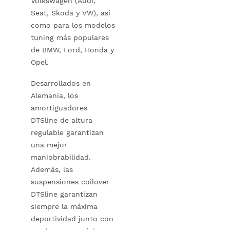
Volkswagen (Audi,
Seat, Skoda y VW), así
como para los modelos
tuning más populares
de BMW, Ford, Honda y
Opel.
Desarrollados en
Alemania, los
amortiguadores
DTSline de altura
regulable garantizan
una mejor
maniobrabilidad.
Además, las
suspensiones coilover
DTSline garantizan
siempre la máxima
deportividad junto con