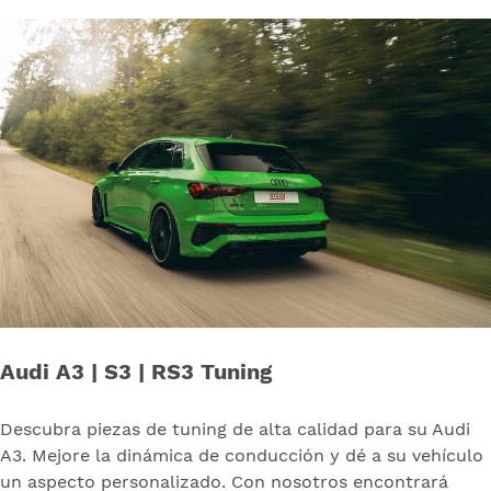
Audi A3 | S3 | RS3 Tuning
Descubra piezas de tuning de alta calidad para su Audi
A3. Mejore la dinámica de conducción y dé a su vehículo
un aspecto personalizado. Con nosotros encontrará