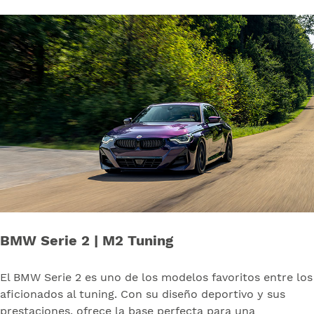
BMW Serie 2 | M2 Tuning
El BMW Serie 2 es uno de los modelos favoritos entre los
aficionados al tuning. Con su diseño deportivo y sus
prestaciones, ofrece la base perfecta para una