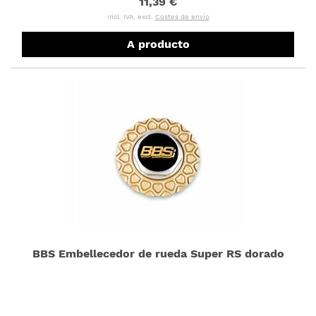
11,39 €
incl. IVA, excl.
Costes de envío
A producto
BBS Embellecedor de rueda Super RS dorado