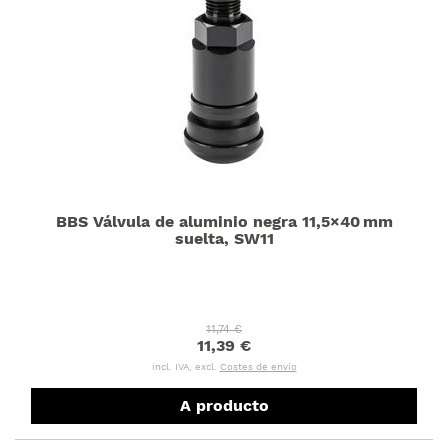
BBS Válvula de aluminio negra 11,5×40 mm
suelta, SW11
11,74 €
11,39 €
incl. IVA, excl.
Costes de envío
A producto