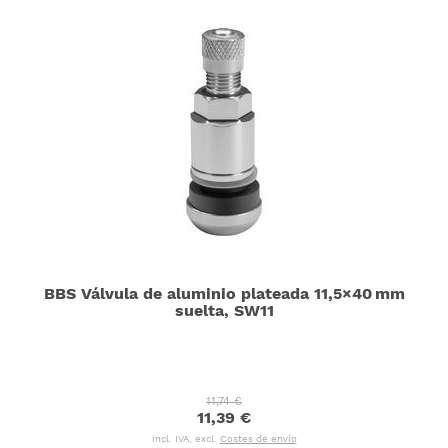
BBS Válvula de aluminio plateada 11,5×40 mm
suelta, SW11
11,74 €
11,39 €
incl. IVA, excl.
Costes de envío