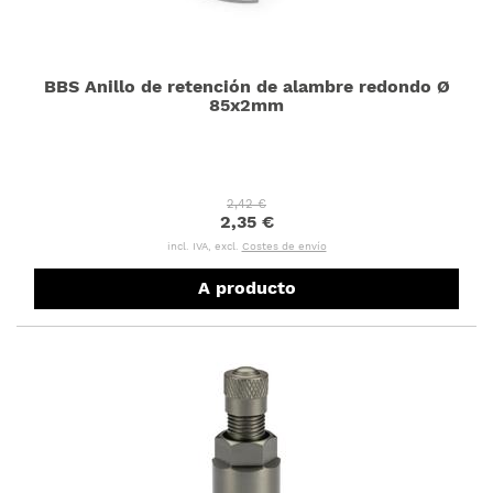
BBS Anillo de retención de alambre redondo Ø
85x2mm
2,42 €
2,35 €
incl. IVA, excl.
Costes de envío
A producto