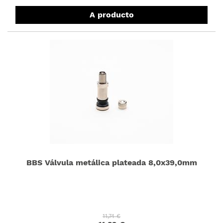
A producto
BBS Válvula metálica plateada 8,0x39,0mm
11,74 €