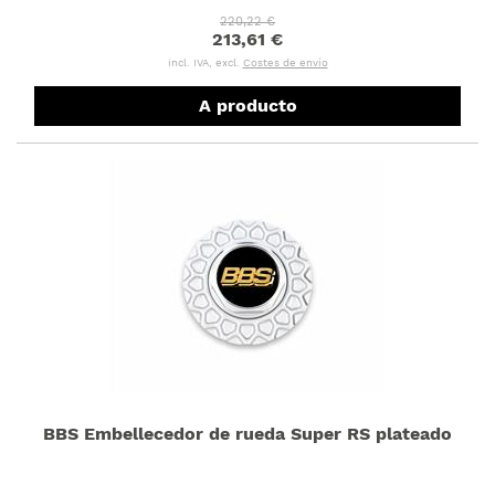
220,22 €
213,61 €
incl. IVA, excl.
Costes de envío
A producto
BBS Embellecedor de rueda Super RS plateado