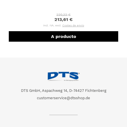
220,22 €
213,61 €
incl. IVA, excl.
Costes de envío
A producto
DTS GmbH, Aspachweg 14, D-74427 Fichtenberg
customerservice@dtsshop.de