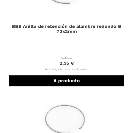
BBS Anillo de retención de alambre redondo Ø
72x2mm
2,42 €
2,35 €
incl. IVA, excl.
Costes de envío
A producto