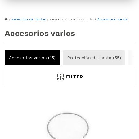
/
selección de llantas
/
descripción del producto
/
Accesorios varios
Accesorios varios
Accesorios varios (15)
Protección de llanta (55)
Ta
FILTER