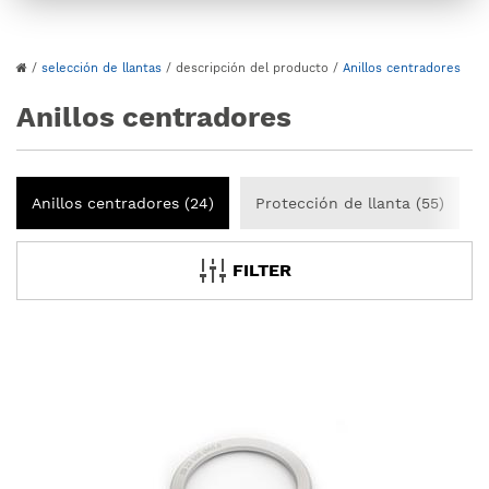
/
selección de llantas
/
descripción del producto
/
Anillos centradores
Anillos centradores
Anillos centradores (24)
Protección de llanta (55)
FILTER